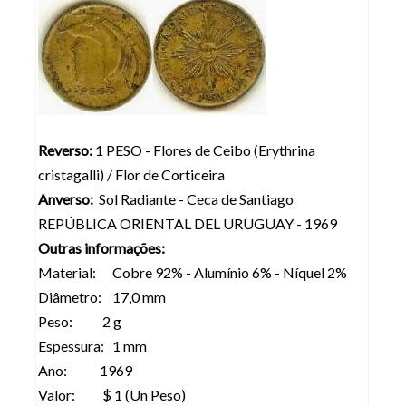
Reverso:
1 PESO - Flores de Ceibo (Erythrina
cristagalli) / Flor de Corticeira
Anverso:
Sol Radiante - Ceca de Santiago
REPÚBLICA ORIENTAL DEL URUGUAY - 1969
Outras informações:
Material: Cobre 92% - Alumínio 6% - Níquel 2%
Diâmetro: 17,0 mm
Peso: 2 g
Espessura: 1 mm
Ano: 1969
Valor: $ 1 (Un Peso)