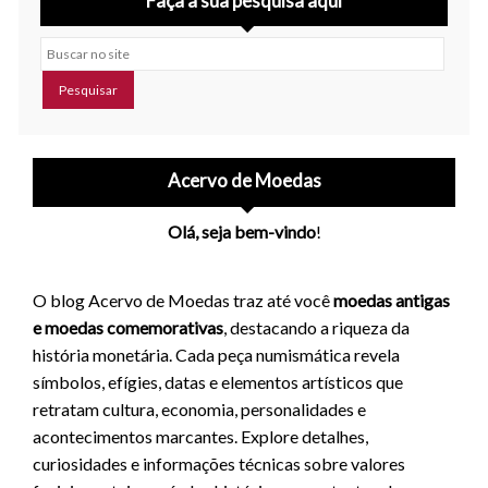
Faça a sua pesquisa aqui
Buscar no site
Acervo de Moedas
Olá, seja bem-vindo
!
O blog Acervo de Moedas traz até você
moedas antigas
e moedas comemorativas
, destacando a riqueza da
história monetária. Cada peça numismática revela
símbolos, efígies, datas e elementos artísticos que
retratam cultura, economia, personalidades e
acontecimentos marcantes. Explore detalhes,
curiosidades e informações técnicas sobre valores