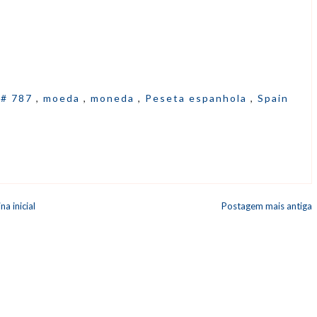
# 787
,
moeda
,
moneda
,
Peseta espanhola
,
Spain
na inicial
Postagem mais antiga