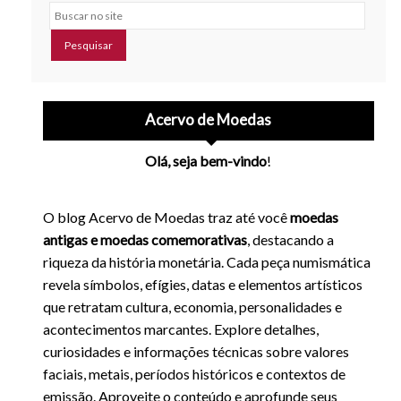
Buscar no site
Acervo de Moedas
Olá, seja bem-vindo
!
O blog Acervo de Moedas traz até você
moedas
antigas e moedas comemorativas
, destacando a
riqueza da história monetária. Cada peça numismática
revela símbolos, efígies, datas e elementos artísticos
que retratam cultura, economia, personalidades e
acontecimentos marcantes. Explore detalhes,
curiosidades e informações técnicas sobre valores
faciais, metais, períodos históricos e contextos de
emissão. Aproveite o conteúdo e aprofunde seus