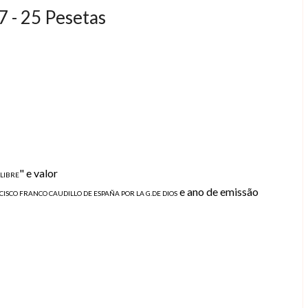
 - 25 Pesetas
" e valor
LIBRE
e ano de emissão
ISCO FRANCO CAUDILLO DE ESPAÑA POR LA G.DE DIOS