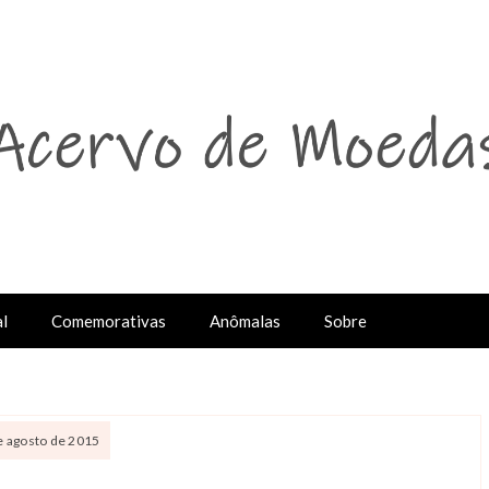
l
Comemorativas
Anômalas
Sobre
de agosto de 2015