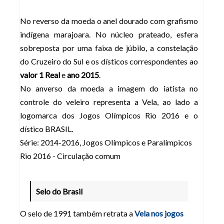
No reverso da moeda o anel dourado com grafismo
indígena marajoara. No núcleo prateado, esfera
sobreposta por uma faixa de júbilo, a constelação
do Cruzeiro do Sul e os dísticos correspondentes ao
valor 1 Real
e
ano 2015
.
No anverso da moeda a imagem do iatista no
controle do veleiro representa a Vela, ao lado a
logomarca dos Jogos Olímpicos Rio 2016 e o
dístico BRASIL.
Série: 2014-2016, Jogos Olímpicos e Paralímpicos
Rio 2016 - Circulação comum
Selo do Brasil
O selo de 1991 também retrata a
Vela nos jogos