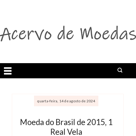
Abrir menu
Buscar
quarta-feira, 14 de agosto de 2024
Moeda do Brasil de 2015, 1
Real Vela