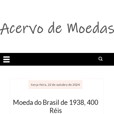
Abrir menu
Buscar
terça-feira, 22 de outubro de 2024
Moeda do Brasil de 1938, 400
Réis