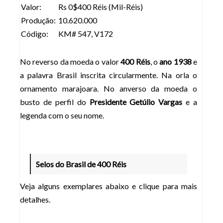
Valor:
Rs 0$400 Réis (Mil-Réis)
Produção:
10.620.000
Código:
KM# 547, V172
No reverso da moeda o valor
400 Réis
, o
ano 1938
e
a palavra Brasil inscrita circularmente. Na orla o
ornamento marajoara. No anverso da moeda o
busto de perfil do
Presidente Getúlio Vargas
e a
legenda com o seu nome.
Selos do Brasil de 400 Réis
Veja alguns exemplares abaixo e clique para mais
detalhes.