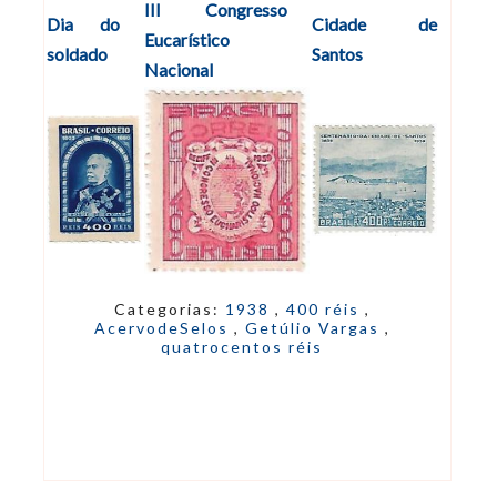
III Congresso
Dia do
Cidade de
Eucarístico
soldado
Santos
Nacional
Categorias:
1938
,
400 réis
,
AcervodeSelos
,
Getúlio Vargas
,
quatrocentos réis