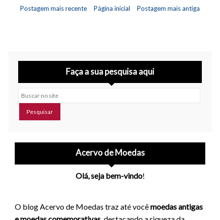
Postagem mais recente
Página inicial
Postagem mais antiga
Faça a sua pesquisa aqui
Buscar no site
Acervo de Moedas
Olá, seja bem-vindo
!
O blog Acervo de Moedas traz até você
moedas antigas
e moedas comemorativas
, destacando a riqueza da