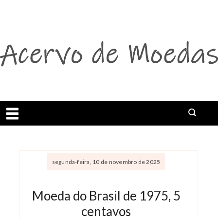
Abrir menu
Buscar
segunda-feira, 10 de novembro de 2025
Moeda do Brasil de 1975, 5
centavos