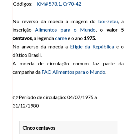
Códigos:
KM# 578.1, Cr70-42
No reverso da moeda a imagem do
boi-zebu
, a
inscrição
Alimentos para o Mundo
, o
valor 5
centavos
, a legenda
carne
e o ano
1975
.
No anverso da moeda a
Efígie da República
e o
dístico Brasil.
A moeda de circulação comum faz parte da
campanha da
FAO Alimentos para o Mundo
.
👉Período de circulação: 04/07/1975 a
31/12/1980
Cinco centavos