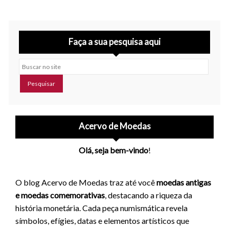
Faça a sua pesquisa aqui
Buscar no site
Acervo de Moedas
Olá, seja bem-vindo
!
O blog Acervo de Moedas traz até você
moedas antigas
e moedas comemorativas
, destacando a riqueza da
história monetária. Cada peça numismática revela
símbolos, efígies, datas e elementos artísticos que