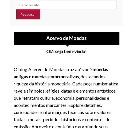
Buscar no site
Acervo de Moedas
Olá, seja bem-vindo
!
O blog Acervo de Moedas traz até você
moedas
antigas e moedas comemorativas
, destacando a
riqueza da história monetária. Cada peça numismática
revela símbolos, efígies, datas e elementos artísticos
que retratam cultura, economia, personalidades e
acontecimentos marcantes. Explore detalhes,
curiosidades e informações técnicas sobre valores
faciais, metais, períodos históricos e contextos de
emissão. Aproveite o conteúdo e aprofunde seus