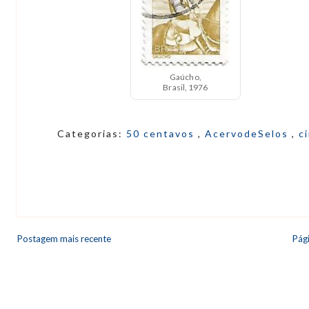
Gaúcho,
Brasil, 1976
Categorias:
50 centavos
,
AcervodeSelos
,
c
Postagem mais recente
Pági