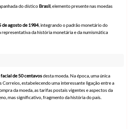
mpanhada do dístico
Brasil
, elemento presente nas moedas
5 de agosto de 1984
, integrando o padrão monetário do
a representativa da história monetária e da numismática
 facial de 50 centavos
desta moeda. Na época, uma única
os Correios, estabelecendo uma interessante ligação entre a
 compra da moeda, as tarifas postais vigentes e aspectos da
, mas significativo, fragmento da história do país.