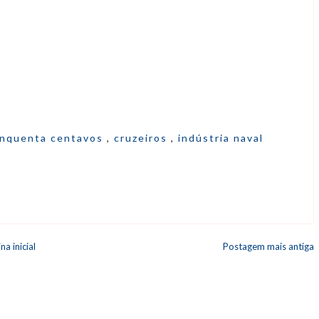
inquenta centavos
,
cruzeiros
,
indústria naval
na inicial
Postagem mais antiga