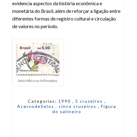
evidencia aspectos da história econômica e
monetária do Brasil, além de reforçar a ligação entre
diferentes formas de registro cultural e circulação
de valores no período.
Selo Hibiscus trilineatus.
Categorias:
1990
,
5 cruzeiros
,
AcervodeSelos
,
cinco cruzeiros
,
Figura
do salineiro