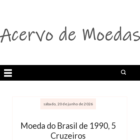
Abrir menu
Buscar
sábado, 20 de junho de 2026
Moeda do Brasil de 1990, 5
Cruzeiros