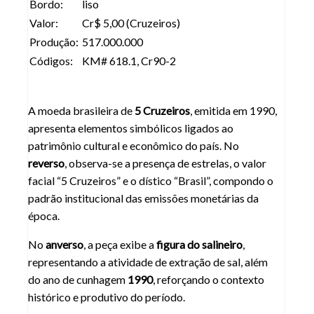
Bordo:
liso
Valor:
Cr$ 5,00 (Cruzeiros)
Produção:
517.000.000
Códigos:
KM# 618.1, Cr90-2
A moeda brasileira de
5 Cruzeiros
, emitida em 1990,
apresenta elementos simbólicos ligados ao
patrimônio cultural e econômico do país. No
reverso
, observa-se a presença de estrelas, o valor
facial “5 Cruzeiros” e o dístico “Brasil”, compondo o
padrão institucional das emissões monetárias da
época.
No
anverso
, a peça exibe a
figura do salineiro
,
representando a atividade de extração de sal, além
do ano de cunhagem
1990
, reforçando o contexto
histórico e produtivo do período.