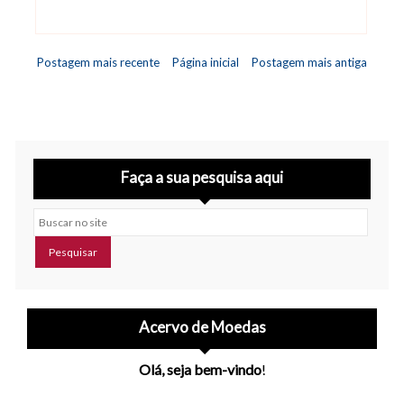
Postagem mais recente
Página inicial
Postagem mais antiga
Faça a sua pesquisa aqui
Buscar no site
Acervo de Moedas
Olá, seja bem-vindo
!