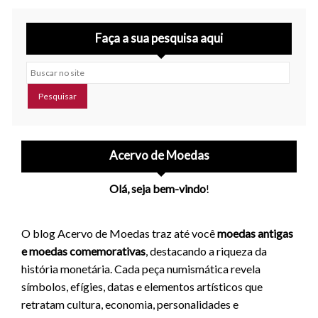
Faça a sua pesquisa aqui
Buscar no site
Acervo de Moedas
Olá, seja bem-vindo
!
O blog Acervo de Moedas traz até você
moedas antigas
e moedas comemorativas
, destacando a riqueza da
história monetária. Cada peça numismática revela
símbolos, efígies, datas e elementos artísticos que
retratam cultura, economia, personalidades e