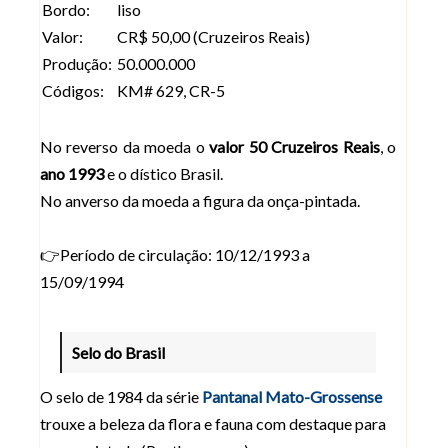
Bordo:
liso
Valor:
CR$ 50,00 (Cruzeiros Reais)
Produção:
50.000.000
Códigos:
KM# 629, CR-5
No reverso da moeda o
valor 50 Cruzeiros Reais
, o
ano 1993
e o dístico Brasil.
No anverso da moeda a figura da onça-pintada.
👉Período de circulação: 10/12/1993 a
15/09/1994
Selo do Brasil
O selo de 1984 da série
Pantanal Mato-Grossense
trouxe a beleza da flora e fauna com destaque para