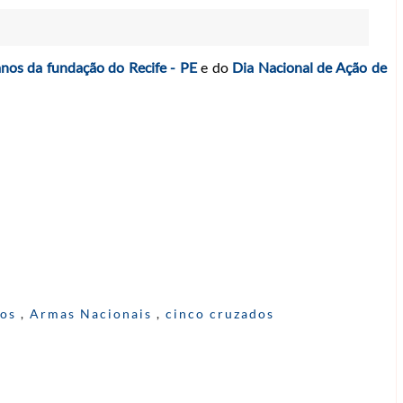
nos da fundação do Recife - PE
e do
Dia Nacional de Ação de
los
,
Armas Nacionais
,
cinco cruzados