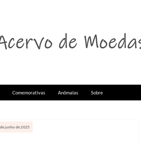
Comemorativas
Anômalas
Sobre
1 de junho de 2025