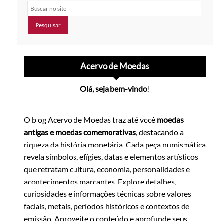
Buscar no site
Acervo de Moedas
Olá, seja bem-vindo
!
O blog Acervo de Moedas traz até você
moedas
antigas e moedas comemorativas
, destacando a
riqueza da história monetária. Cada peça numismática
revela símbolos, efígies, datas e elementos artísticos
que retratam cultura, economia, personalidades e
acontecimentos marcantes. Explore detalhes,
curiosidades e informações técnicas sobre valores
faciais, metais, períodos históricos e contextos de
emissão. Aproveite o conteúdo e aprofunde seus