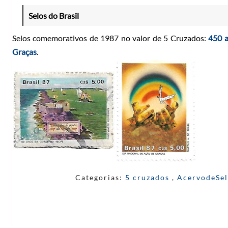
Selos do Brasil
Selos comemorativos de 1987 no valor de 5 Cruzados:
450 a
Graças
.
Categorias:
5 cruzados
,
AcervodeSe