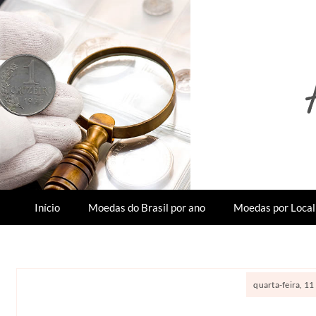
Início
Moedas do Brasil por ano
Moedas por Local
quarta-feira, 1