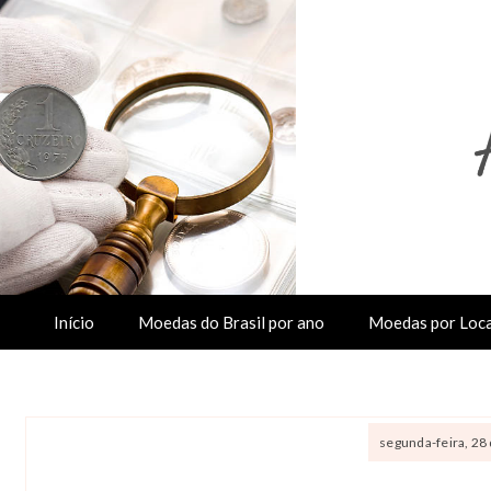
Início
Moedas do Brasil por ano
Moedas por Loca
segunda-feira, 28