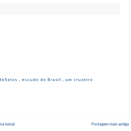
deSelos
,
escudo do Brasil
,
um cruzeiro
na inicial
Postagem mais antiga