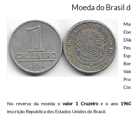
Moeda do Brasil d
Mat
Eix
Diâ
Pes
Esp
Bor
Val
Pro
Cód
No reverso da moeda o
valor 1 Cruzeiro
e o ano
196
inscrição Republica dos Estados Unidos do Brasil.