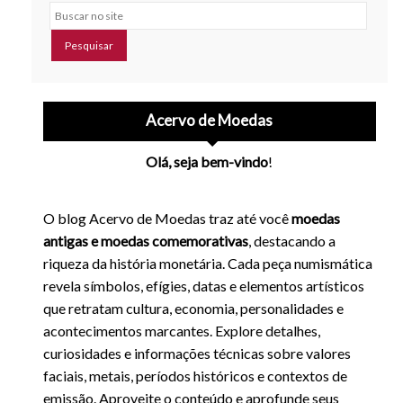
Buscar no site
Acervo de Moedas
Olá, seja bem-vindo
!
O blog Acervo de Moedas traz até você
moedas
antigas e moedas comemorativas
, destacando a
riqueza da história monetária. Cada peça numismática
revela símbolos, efígies, datas e elementos artísticos
que retratam cultura, economia, personalidades e
acontecimentos marcantes. Explore detalhes,
curiosidades e informações técnicas sobre valores
faciais, metais, períodos históricos e contextos de
emissão. Aproveite o conteúdo e aprofunde seus