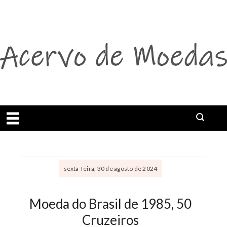
Abrir menu
Buscar
sexta-feira, 30 de agosto de 2024
Moeda do Brasil de 1985, 50
Cruzeiros