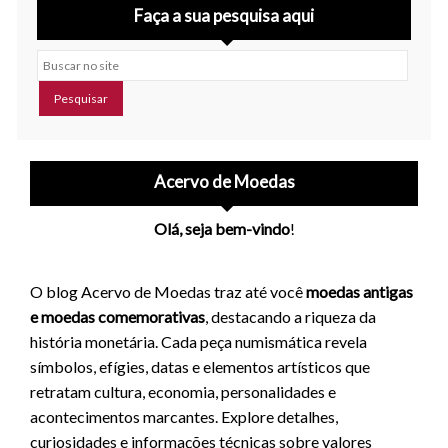
Faça a sua pesquisa aqui
Buscar no site
Acervo de Moedas
Olá, seja bem-vindo
!
O blog Acervo de Moedas traz até você
moedas antigas
e moedas comemorativas
, destacando a riqueza da
história monetária. Cada peça numismática revela
símbolos, efígies, datas e elementos artísticos que
retratam cultura, economia, personalidades e
acontecimentos marcantes. Explore detalhes,
curiosidades e informações técnicas sobre valores