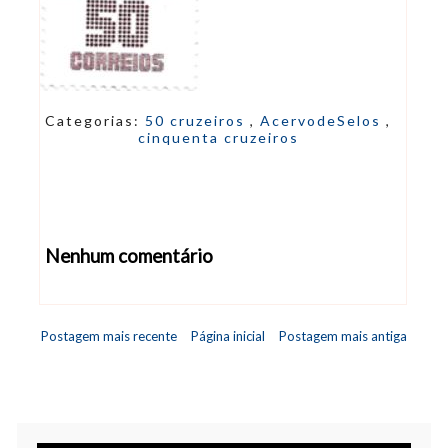
Categorias:
50 cruzeiros
,
AcervodeSelos
,
cinquenta cruzeiros
Nenhum comentário
Abrir editor de comentários
Postagem mais recente
Página inicial
Postagem mais antiga