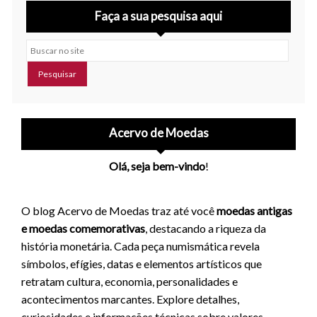
Faça a sua pesquisa aqui
Buscar no site
Acervo de Moedas
Olá, seja bem-vindo
!
O blog Acervo de Moedas traz até você
moedas antigas
e moedas comemorativas
, destacando a riqueza da
história monetária. Cada peça numismática revela
símbolos, efígies, datas e elementos artísticos que
retratam cultura, economia, personalidades e
acontecimentos marcantes. Explore detalhes,
curiosidades e informações técnicas sobre valores