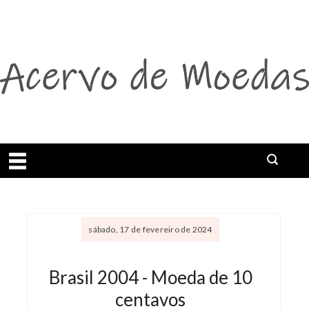
Abrir menu
Buscar
sábado, 17 de fevereiro de 2024
Brasil 2004 - Moeda de 10
centavos