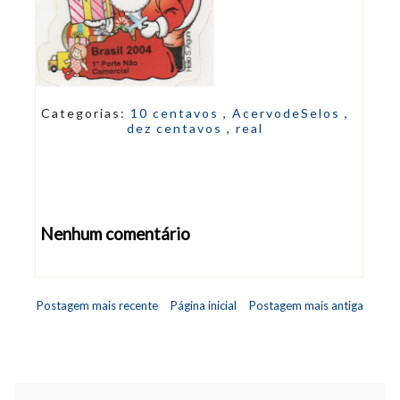
Categorias:
10 centavos
,
AcervodeSelos
,
dez centavos
,
real
Nenhum comentário
Abrir editor de comentários
Postagem mais recente
Página inicial
Postagem mais antiga