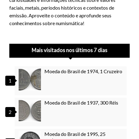
faciais, metais, períodos históricos e contextos de
emissão. Aproveite o conteúdo e aprofunde seus
conhecimentos sobre numismática!
Mais visitados nos últimos 7 dias
Moeda do Brasil de 1974, 1 Cruzeiro
Moeda do Brasil de 1937, 300 Réis
Moeda do Brasil de 1995, 25