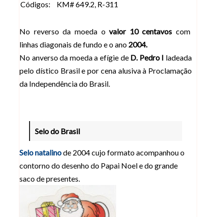
Códigos:
KM# 649.2, R-311
No reverso da moeda o
valor 10 centavos
com
linhas diagonais de fundo e o ano
2004.
No anverso da moeda a efígie de
D. Pedro I
ladeada
pelo dístico Brasil e por cena alusiva à Proclamação
da Independência do Brasil.
Selo do Brasil
Selo natalino
de 2004 cujo formato acompanhou o
contorno do desenho do Papai Noel e do grande
saco de presentes.