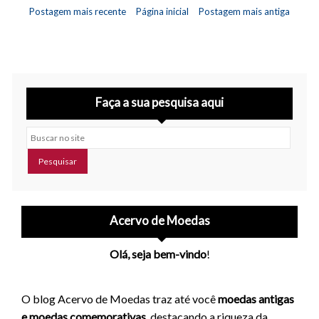
Postagem mais recente
Página inicial
Postagem mais antiga
Faça a sua pesquisa aqui
Buscar no site
Acervo de Moedas
Olá, seja bem-vindo
!
O blog Acervo de Moedas traz até você
moedas antigas
e moedas comemorativas
, destacando a riqueza da