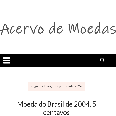
Abrir menu
Buscar
segunda-feira, 5 de janeiro de 2026
Moeda do Brasil de 2004, 5
centavos