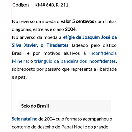
Códigos:
KM# 648, R-211
No reverso da moeda o
valor 5 centavos
com linhas
diagonais, estrelas e o ano
2004.
No anverso da moeda a
efígie de Joaquim José da
Silva Xavier, o Tiradentes
, ladeado pelo dístico
Brasil e por motivos alusivos à
Inconfidência
Mineira
: o
triângulo da bandeira dos inconfidentes
,
sobreposto por pássaro que representa a liberdade
e a paz.
Selo do Brasil
Selo natalino
de 2004 cujo formato acompanhou o
contorno do desenho do Papai Noel e do grande