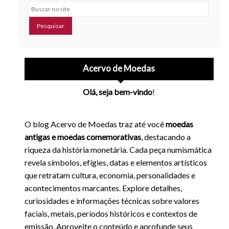
Buscar no site
Acervo de Moedas
Olá, seja bem-vindo
!
O blog Acervo de Moedas traz até você
moedas
antigas e moedas comemorativas
, destacando a
riqueza da história monetária. Cada peça numismática
revela símbolos, efígies, datas e elementos artísticos
que retratam cultura, economia, personalidades e
acontecimentos marcantes. Explore detalhes,
curiosidades e informações técnicas sobre valores
faciais, metais, períodos históricos e contextos de
emissão. Aproveite o conteúdo e aprofunde seus