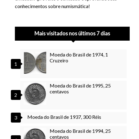
conhecimentos sobre numismática!
Mais visitados nos últimos 7 dias
Moeda do Brasil de 1974, 1
Cruzeiro
Moeda do Brasil de 1995, 25
centavos
Moeda do Brasil de 1937, 300 Réis
Moeda do Brasil de 1994, 25
centavos