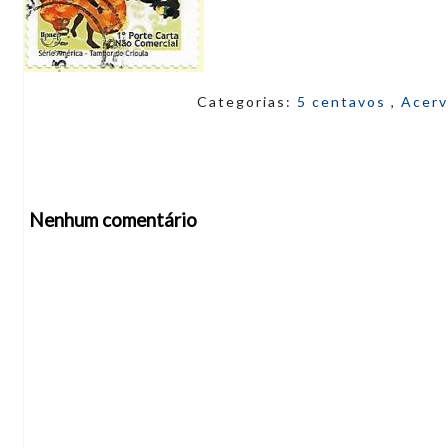
Categorias:
5 centavos
,
Acer
Nenhum comentário
Abrir editor de comentários