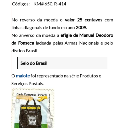
Códigos:
KM# 650, R-414
No reverso da moeda o
valor 25 centavos
com
linhas diagonais de fundo e o ano
2009.
No anverso da moeda a
efígie de Manuel Deodoro
da Fonseca
ladeada pelas Armas Nacionais e pelo
dístico Brasil.
Selo do Brasil
O
malote
foi representado na série Produtos e
Serviços Postais.