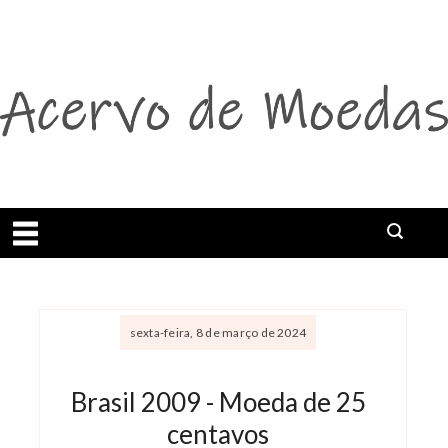
Abrir menu
Buscar
sexta-feira, 8 de março de 2024
Brasil 2009 - Moeda de 25
centavos