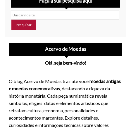
Faça a sua pesquisa aqui
Buscar no site
Acervo de Moedas
Olá, seja bem-vindo
!
O blog Acervo de Moedas traz até você
moedas antigas
e moedas comemorativas
, destacando a riqueza da
história monetária. Cada peça numismática revela
símbolos, efígies, datas e elementos artísticos que
retratam cultura, economia, personalidades e
acontecimentos marcantes. Explore detalhes,
curiosidades e informações técnicas sobre valores