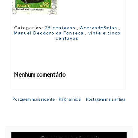
Categorias:
25 centavos
,
AcervodeSelos
,
Manuel Deodoro da Fonseca
,
vinte e cinco
centavos
Nenhum comentário
Abrir editor de comentários
Postagem mais recente
Página inicial
Postagem mais antiga