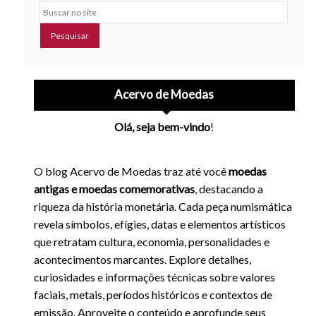
Buscar no site
Acervo de Moedas
Olá, seja bem-vindo
!
O blog Acervo de Moedas traz até você
moedas
antigas e moedas comemorativas
, destacando a
riqueza da história monetária. Cada peça numismática
revela símbolos, efígies, datas e elementos artísticos
que retratam cultura, economia, personalidades e
acontecimentos marcantes. Explore detalhes,
curiosidades e informações técnicas sobre valores
faciais, metais, períodos históricos e contextos de
emissão. Aproveite o conteúdo e aprofunde seus