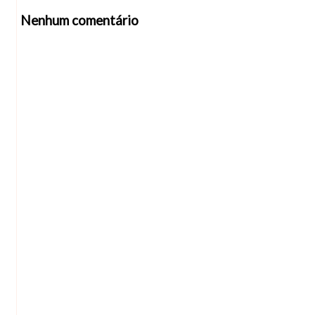
Nenhum comentário
Abrir editor de comentários