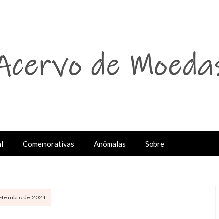
l
Comemorativas
Anômalas
Sobre
setembro de 2024