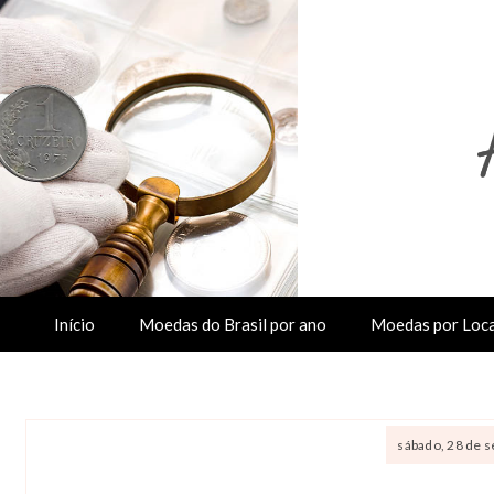
Início
Moedas do Brasil por ano
Moedas por Loca
sábado, 28 de 