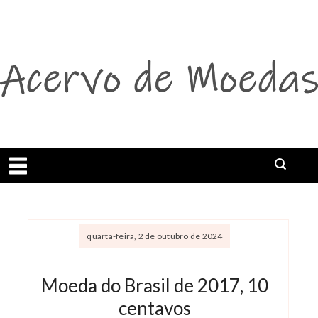
Abrir menu
Buscar
quarta-feira, 2 de outubro de 2024
Moeda do Brasil de 2017, 10
centavos