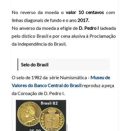
No reverso da moeda o
valor 10 centavos
com
linhas diagonais de fundo e o ano
2017.
No anverso da moeda a efígie de
D. Pedro I
ladeada
pelo dístico Brasil e por cena alusiva à Proclamação
da Independência do Brasil.
Selo do Brasil
O selo de 1982 da série Numismática -
Museu de
Valores do Banco Central do Brasil
reproduz a peça
da Coroação de D. Pedro I.