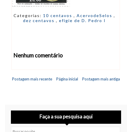
Categorias:
10 centavos
,
AcervodeSelos
,
dez centavos
,
efígie de D. Pedro I
Nenhum comentário
Abrir editor de comentários
Postagem mais recente
Página inicial
Postagem mais antiga
Faça a sua pesquisa aqui
Buscar no site