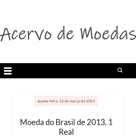
Abrir menu
Buscar
quarta-feira, 12 de março de 2025
Moeda do Brasil de 2013, 1
Real