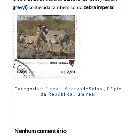
grevyi
)
conhecida também como
zebra imperial
.
Categorias:
1 real
,
AcervodeSelos
,
Efígie
da República
,
um real
Nenhum comentário