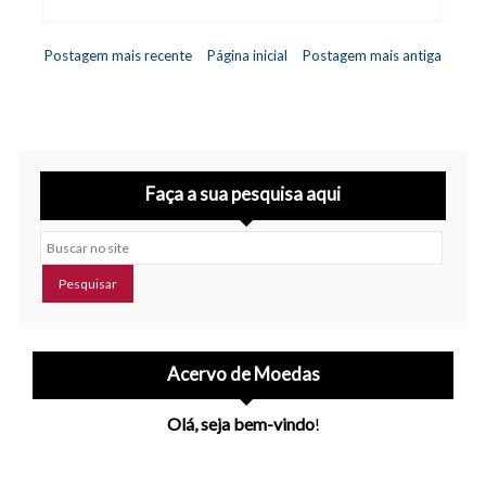
Abrir editor de comentários
Postagem mais recente
Página inicial
Postagem mais antiga
Faça a sua pesquisa aqui
Buscar no site
Acervo de Moedas
Olá, seja bem-vindo
!