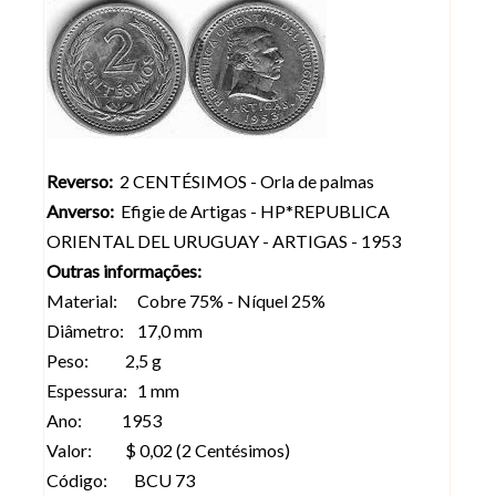
Reverso:
2 CENTÉSIMOS - Orla de palmas
Anverso:
Efigie de Artigas - HP*REPUBLICA
ORIENTAL DEL URUGUAY - ARTIGAS - 1953
Outras informações:
Material: Cobre 75% - Níquel 25%
Diâmetro: 17,0 mm
Peso: 2,5 g
Espessura: 1 mm
Ano: 1953
Valor: $ 0,02 (2 Centésimos)
Código: BCU 73