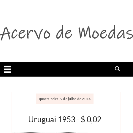
Abrir menu
Buscar
quarta-feira, 9 de julho de 2014
Uruguai 1953 - $ 0,02