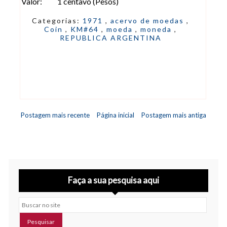
Valor: 1 centavo (Pesos)
Categorias:
1971
,
acervo de moedas
,
Coin
,
KM#64
,
moeda
,
moneda
,
REPUBLICA ARGENTINA
Postagem mais recente
Página inicial
Postagem mais antiga
Faça a sua pesquisa aqui
Buscar no site