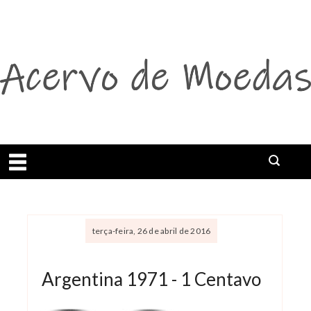
Abrir menu
Buscar
terça-feira, 26 de abril de 2016
Argentina 1971 - 1 Centavo