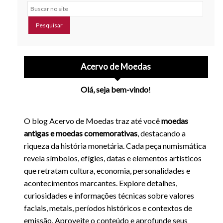
Buscar no site
Acervo de Moedas
Olá, seja bem-vindo
!
O blog Acervo de Moedas traz até você
moedas
antigas e moedas comemorativas
, destacando a
riqueza da história monetária. Cada peça numismática
revela símbolos, efígies, datas e elementos artísticos
que retratam cultura, economia, personalidades e
acontecimentos marcantes. Explore detalhes,
curiosidades e informações técnicas sobre valores
faciais, metais, períodos históricos e contextos de
emissão. Aproveite o conteúdo e aprofunde seus