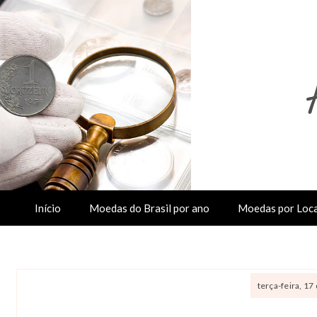
Início
Moedas do Brasil por ano
Moedas por Loca
terça-feira, 1