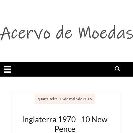
Abrir menu
Buscar
quarta-feira, 18 de maio de 2016
Inglaterra 1970 - 10 New
Pence