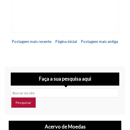
Postagem mais recente
Página inicial
Postagem mais antiga
Faça a sua pesquisa aqui
Buscar no site
Acervo de Moedas