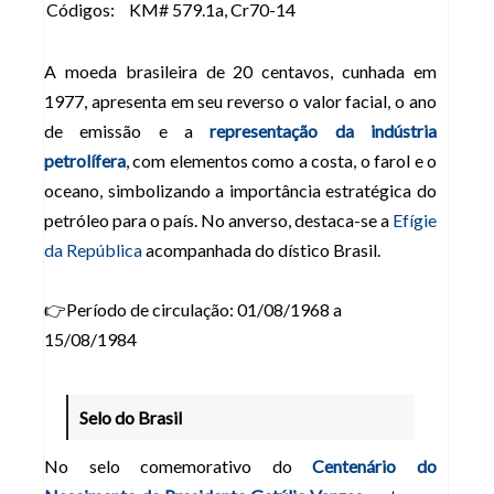
Códigos:
KM# 579.1a, Cr70-14
A moeda brasileira de 20 centavos, cunhada em
1977, apresenta em seu reverso o valor facial, o ano
de emissão e a
representação da indústria
petrolífera
, com elementos como a costa, o farol e o
oceano, simbolizando a importância estratégica do
petróleo para o país. No anverso, destaca-se a
Efígie
da República
acompanhada do dístico Brasil.
👉Período de circulação: 01/08/1968 a
15/08/1984
Selo do Brasil
No selo comemorativo do
Centenário do