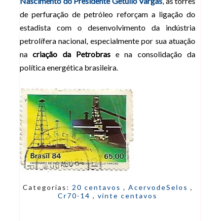
Nascimento do Presidente Getúlio Vargas
,
as torres
de perfuração de petróleo reforçam a ligação do
estadista com o desenvolvimento da indústria
petrolífera nacional, especialmente por sua atuação
na
criação da Petrobras
e na consolidação da
política energética brasileira.
Categorias:
20 centavos
,
AcervodeSelos
,
Cr70-14
,
vinte centavos