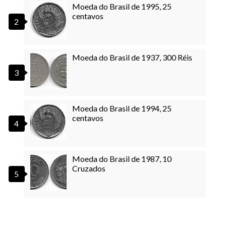
Moeda do Brasil de 1995, 25
centavos
Moeda do Brasil de 1937, 300 Réis
Moeda do Brasil de 1994, 25
centavos
Moeda do Brasil de 1987, 10
Cruzados