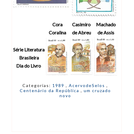
Cora
Casimiro
Machado
Coralina
de Abreu
de Assis
Série Literatura
Brasileira
Dia do Livro
Categorias:
1989
,
AcervodeSelos
,
Centenário da República
,
um cruzado
novo