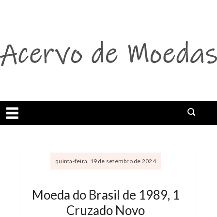
Abrir menu
Buscar
quinta-feira, 19 de setembro de 2024
Moeda do Brasil de 1989, 1
Cruzado Novo