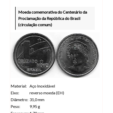
Moeda comemorativa do Centenário da
Proclamação da República do Brasil
(circulação comum)
Material:
Aço Inoxidável
Eixo:
reverso moeda (EH)
Diâmetro:
31,0 mm
Peso:
9,95 g