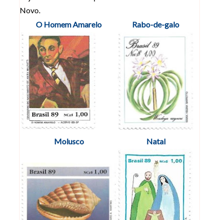
Novo.
O Homem Amarelo
Rabo-de-galo
Molusco
Natal