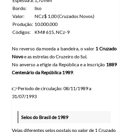
Espessura:
1,70 mm
Bordo:
liso
Valor:
NCz$ 1,00 (Cruzados Novos)
Produção:
10.000.000
Códigos:
KM# 615, NCz-9
No reverso da moeda a bandeira, o valor
1 Cruzado
Novo
e as estrelas do Cruzeiro do Sul.
No anverso a efígie da República e a inscrição
1889
Centenário da República 1989
.
👉Período de circulação: 08/11/1989 a
31/07/1993
Selos do Brasil de 1989
Vejas diferentes selos postais no valor de 1 Cruzado