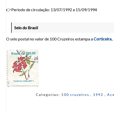
👉Período de circulação: 13/07/1992 a 15/09/1994
Selo do Brasil
O selo postal no valor de 100 Cruzeiros estampa a
Corticeira
..
Categorias:
100 cruzeiros
,
1992
,
Ac