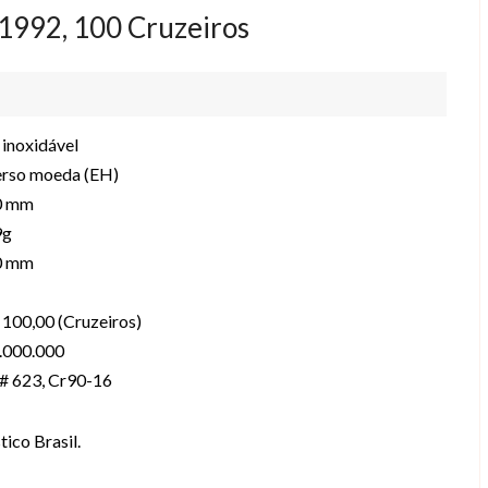
 1992, 100 Cruzeiros
 inoxidável
erso moeda (EH)
0 mm
9g
0 mm
 100,00 (Cruzeiros)
.000.000
 623, Cr90-16
stico Brasil.