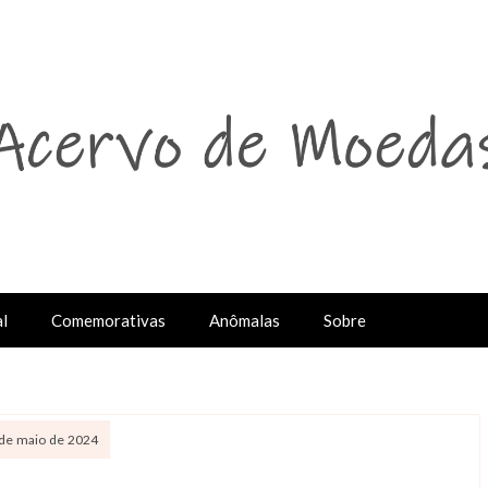
l
Comemorativas
Anômalas
Sobre
1 de maio de 2024