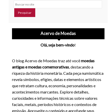
Buscar no site
Acervo de Moedas
Olá, seja bem-vindo
!
O blog Acervo de Moedas traz até você
moedas
antigas e moedas comemorativas
, destacando a
riqueza da história monetária. Cada peça numismática
revela símbolos, efígies, datas e elementos artísticos
que retratam cultura, economia, personalidades e
acontecimentos marcantes. Explore detalhes,
curiosidades e informações técnicas sobre valores
faciais, metais, períodos históricos e contextos de
emissão. Aproveite o conteúdo e aprofunde seus