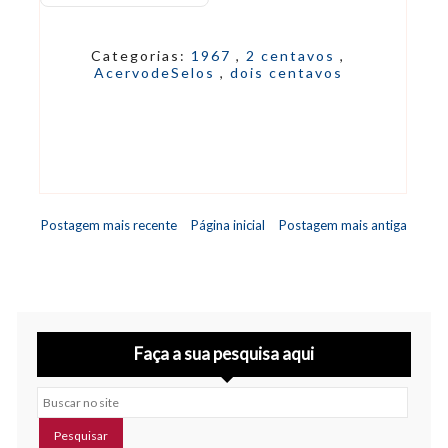
Categorias:
1967
,
2 centavos
,
AcervodeSelos
,
dois centavos
Postagem mais recente
Página inicial
Postagem mais antiga
Faça a sua pesquisa aqui
Buscar no site