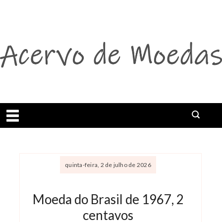
Abrir menu
Buscar
quinta-feira, 2 de julho de 2026
Moeda do Brasil de 1967, 2
centavos