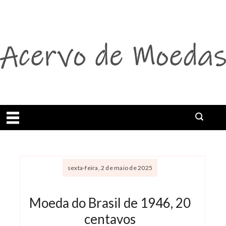
Abrir menu
Buscar
sexta-feira, 2 de maio de 2025
Moeda do Brasil de 1946, 20
centavos