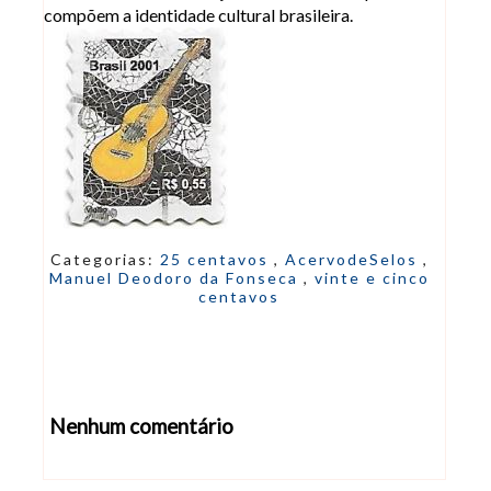
compõem a identidade cultural brasileira.
Categorias:
25 centavos
,
AcervodeSelos
,
Manuel Deodoro da Fonseca
,
vinte e cinco
centavos
Nenhum comentário
Abrir editor de comentários