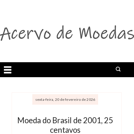
Abrir menu
Buscar
sexta-feira, 20 de fevereiro de 2026
Moeda do Brasil de 2001, 25
centavos