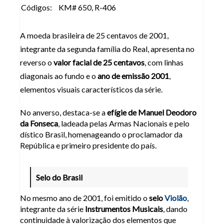
Códigos:
KM# 650, R-406
A moeda brasileira de 25 centavos de 2001,
integrante da segunda família do Real, apresenta no
reverso o
valor facial de 25 centavos
, com linhas
diagonais ao fundo e o
ano de emissão 2001
,
elementos visuais característicos da série.
No anverso, destaca-se a
efígie de Manuel Deodoro
da Fonseca
, ladeada pelas Armas Nacionais e pelo
dístico Brasil, homenageando o proclamador da
República e primeiro presidente do país.
Selo do Brasil
No mesmo ano de 2001, foi emitido o
selo
Violão
,
integrante da série
Instrumentos Musicais
, dando
continuidade à valorização dos elementos que