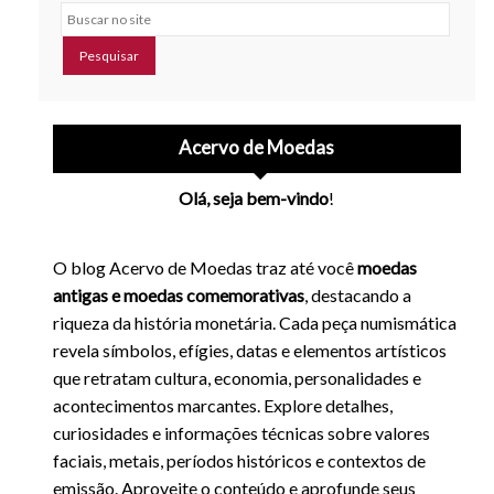
Buscar no site
Acervo de Moedas
Olá, seja bem-vindo
!
O blog Acervo de Moedas traz até você
moedas
antigas e moedas comemorativas
, destacando a
riqueza da história monetária. Cada peça numismática
revela símbolos, efígies, datas e elementos artísticos
que retratam cultura, economia, personalidades e
acontecimentos marcantes. Explore detalhes,
curiosidades e informações técnicas sobre valores
faciais, metais, períodos históricos e contextos de
emissão. Aproveite o conteúdo e aprofunde seus