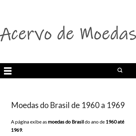
Abrir menu
Buscar
Moedas do Brasil de 1960 a 1969
A página exibe as
moedas do Brasil
do ano de
1960 até
1969
.