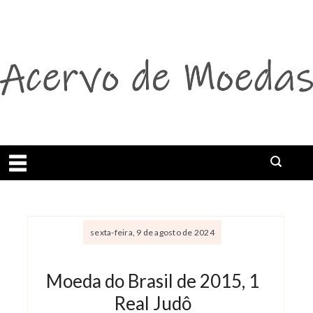
Abrir menu
Buscar
sexta-feira, 9 de agosto de 2024
Moeda do Brasil de 2015, 1
Real Judô