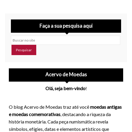
Faça a sua pesquisa aqui
Buscar no site
Acervo de Moedas
Olá, seja bem-vindo
!
O blog Acervo de Moedas traz até você
moedas antigas
e moedas comemorativas
, destacando a riqueza da
história monetária. Cada peça numismática revela
símbolos, efígies, datas e elementos artísticos que