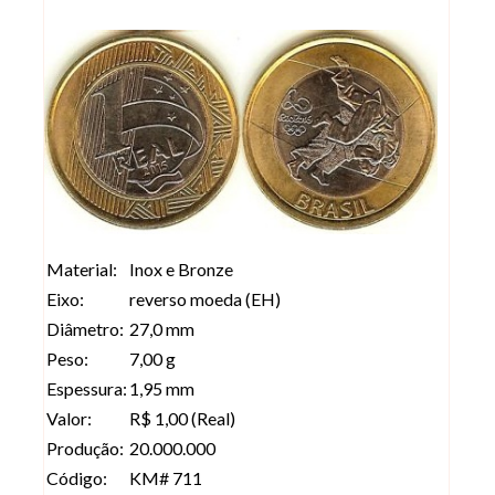
Material:
Inox e Bronze
Eixo:
reverso moeda (EH)
Diâmetro:
27,0 mm
Peso:
7,00 g
Espessura:
1,95 mm
Valor:
R$ 1,00 (Real)
Produção:
20.000.000
Código:
KM# 711