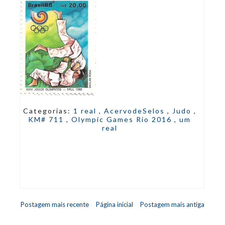
Categorias:
1 real
,
AcervodeSelos
,
Judo
,
KM# 711
,
Olympic Games Rio 2016
,
um
real
Postagem mais recente
Página inicial
Postagem mais antiga