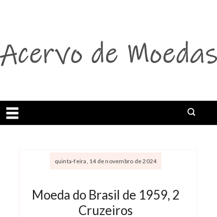
Abrir menu
Buscar
quinta-feira, 14 de novembro de 2024
Moeda do Brasil de 1959, 2
Cruzeiros